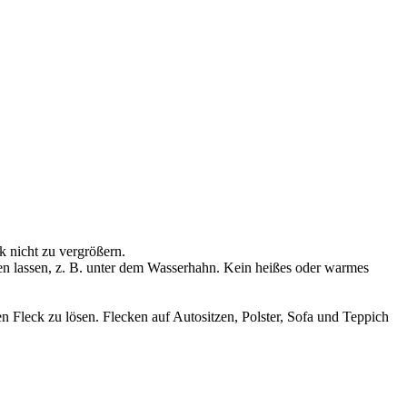
 nicht zu vergrößern.
en lassen, z. B. unter dem Wasserhahn. Kein heißes oder warmes
Fleck zu lösen. Flecken auf Autositzen, Polster, Sofa und Teppich