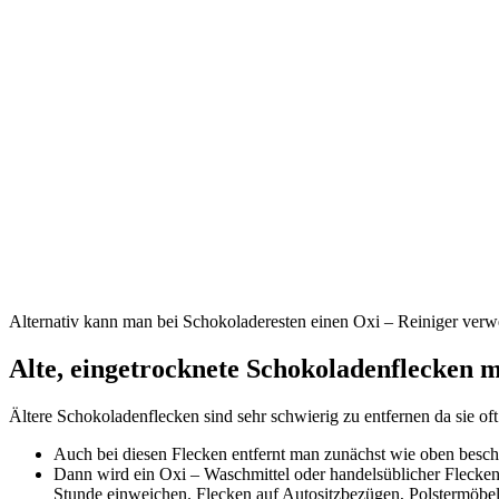
Alternativ kann man bei Schokoladeresten einen Oxi – Reiniger verwe
Alte, eingetrocknete Schokoladenflecken m
Ältere Schokoladenflecken sind sehr schwierig zu entfernen da sie of
Auch bei diesen Flecken entfernt man zunächst wie oben besch
Dann wird ein Oxi – Waschmittel oder handelsüblicher Flecken
Stunde einweichen. Flecken auf Autositzbezügen, Polstermöbe