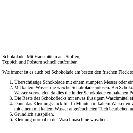
Schokolade: Mit Hausmitteln aus Stoffen,
Teppich und Polstern schnell entfernbar.
Wie immer ist es auch bei Schokolade am besten den frischen Fleck so
Überschüssige Schokolade mit einem stumpfen Messer oder eine
Mit kaltem Wasser die weiche Schokolade anlösen. Bei Schokol
Wasser verwenden da dies die in der Schokolade enthaltenen Pr
Die Reste des Schokoflecks mit etwas flüssigem Waschmittel ei
Dann das Kleidungsstück für 15 Minuten in kaltem Wasser einw
mit einem mit kaltem Wasser angefeuchteten Tuch bearbeiten u
Gründlich ausspülen.
Kleidung normal in der Waschmaschine waschen.