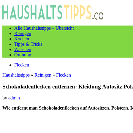
Alle Haushaltstipps – Übersicht
Reinigen
Kochen
Tipps & Tricks
Waschen
Ordnung
Flecken
Haushaltstipps
»
Reinigen
»
Flecken
Schokoladenflecken entfernen: Kleidung Autositz Pols
by
admin
·
Wie entfernt man Schokoladenflecken auf Autositzen, Polstern, K