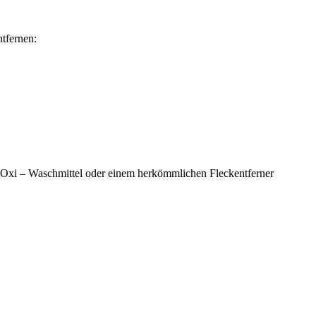
ntfernen:
 Oxi – Waschmittel oder einem herkömmlichen Fleckentferner