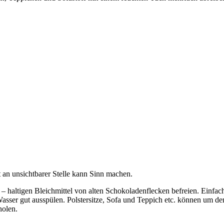
t an unsichtbarer Stelle kann Sinn machen.
 haltigen Bleichmittel von alten Schokoladenflecken befreien. Einfach
Wasser gut ausspülen. Polstersitze, Sofa und Teppich etc. können um d
holen.