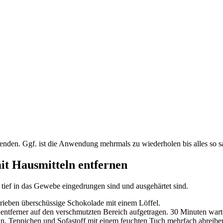
nden. Ggf. ist die Anwendung mehrmals zu wiederholen bis alles so sa
it Hausmitteln entfernen
t tief in das Gewebe eingedrungen sind und ausgehärtet sind.
rieben überschüssige Schokolade mit einem Löffel.
entferner auf den verschmutzten Bereich aufgetragen. 30 Minuten wart
ln, Teppichen und Sofastoff mit einem feuchten Tuch mehrfach abreib