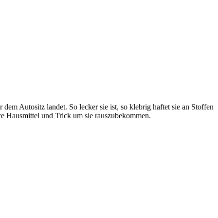
m Autositz landet. So lecker sie ist, so klebrig haftet sie an Stoffen
sere Hausmittel und Trick um sie rauszubekommen.