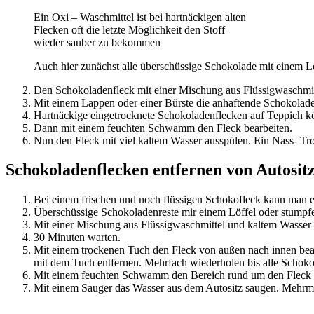
Ein Oxi – Waschmittel ist bei hartnäckigen alten
Flecken oft die letzte Möglichkeit den Stoff
wieder sauber zu bekommen
Auch hier zunächst alle überschüssige Schokolade mit einem L
Den Schokoladenfleck mit einer Mischung aus Flüssigwaschmit
Mit einem Lappen oder einer Bürste die anhaftende Schokolade
Hartnäckige eingetrocknete Schokoladenflecken auf Teppich k
Dann mit einem feuchten Schwamm den Fleck bearbeiten.
Nun den Fleck mit viel kaltem Wasser ausspülen. Ein Nass- Troc
Schokoladenflecken entfernen von Autosit
Bei einem frischen und noch flüssigen Schokofleck kann man ein
Überschüssige Schokoladenreste mir einem Löffel oder stumpf
Mit einer Mischung aus Flüssigwaschmittel und kaltem Wasser 
30 Minuten warten.
Mit einem trockenen Tuch den Fleck von außen nach innen bea
mit dem Tuch entfernen. Mehrfach wiederholen bis alle Schoko
Mit einem feuchten Schwamm den Bereich rund um den Fleck sä
Mit einem Sauger das Wasser aus dem Autositz saugen. Mehrmal