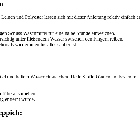
n
inen und Polyester lassen sich mit dieser Anleitung relativ einfach e
gen Schuss Waschmittel für eine halbe Stunde einweichen.
ichtig unter fließendem Wasser zwischen den Fingern reiben.
rmals wiederholen bis alles sauber ist.
tel und kaltem Wasser einweichen. Helle Stoffe können am besten mit
ff herausarbeiten.
ig entfernt wurde.
eppich: