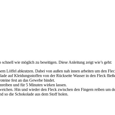
 schnell wie möglich zu beseitigen. Diese Anleitung zeigt wie’s geht:
m Löffel abkratzen. Dabei von außen nah innen arbeiten um den Fleck
ade auf Kleidungsstoffen von der Rückseite Wasser in den Fleck fließ
oteine fest an das Gewebe bindet.
nreiben und für 5 Minuten wirken lassen.
eichen. Hin und wieder den Fleck zwischen den Fingern reiben um den 
nd so die Schokolade aus dem Stoff holen.