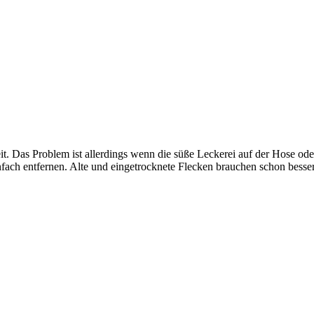
 Das Problem ist allerdings wenn die süße Leckerei auf der Hose oder de
infach entfernen. Alte und eingetrocknete Flecken brauchen schon bes