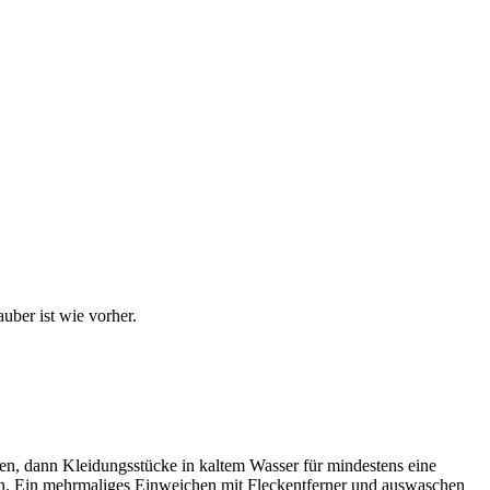
uber ist wie vorher.
en, dann Kleidungsstücke in kaltem Wasser für mindestens eine
en. Ein mehrmaliges Einweichen mit Fleckentferner und auswaschen