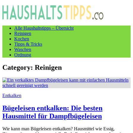
Alle Haushaltstipps – Übersicht
Reinigen
Kochen
Tipps & Tricks
Waschen
Ordnung
Category:
Reinigen
Entkalken
Bügeleisen entkalken: Die besten
Hausmittel für Dampfbügeleisen
Wie kann man Bügeleisen entkalken? Hausmittel wie Essig,