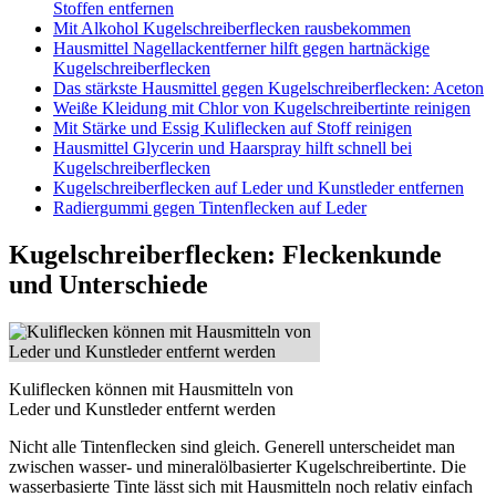
Stoffen entfernen
Mit Alkohol Kugelschreiberflecken rausbekommen
Hausmittel Nagellackentferner hilft gegen hartnäckige
Kugelschreiberflecken
Das stärkste Hausmittel gegen Kugelschreiberflecken: Aceton
Weiße Kleidung mit Chlor von Kugelschreibertinte reinigen
Mit Stärke und Essig Kuliflecken auf Stoff reinigen
Hausmittel Glycerin und Haarspray hilft schnell bei
Kugelschreiberflecken
Kugelschreiberflecken auf Leder und Kunstleder entfernen
Radiergummi gegen Tintenflecken auf Leder
Kugelschreiberflecken: Fleckenkunde
und Unterschiede
Kuliflecken können mit Hausmitteln von
Leder und Kunstleder entfernt werden
Nicht alle Tintenflecken sind gleich. Generell unterscheidet man
zwischen wasser- und mineralölbasierter Kugelschreibertinte. Die
wasserbasierte Tinte lässt sich mit Hausmitteln noch relativ einfach