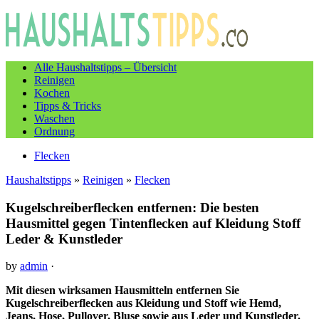
Alle Haushaltstipps – Übersicht
Reinigen
Kochen
Tipps & Tricks
Waschen
Ordnung
Flecken
Haushaltstipps
»
Reinigen
»
Flecken
Kugelschreiberflecken entfernen: Die besten
Hausmittel gegen Tintenflecken auf Kleidung Stoff
Leder & Kunstleder
by
admin
·
Mit diesen wirksamen Hausmitteln entfernen Sie
Kugelschreiberflecken aus Kleidung und Stoff wie Hemd,
Jeans, Hose, Pullover, Bluse sowie aus Leder und Kunstleder.