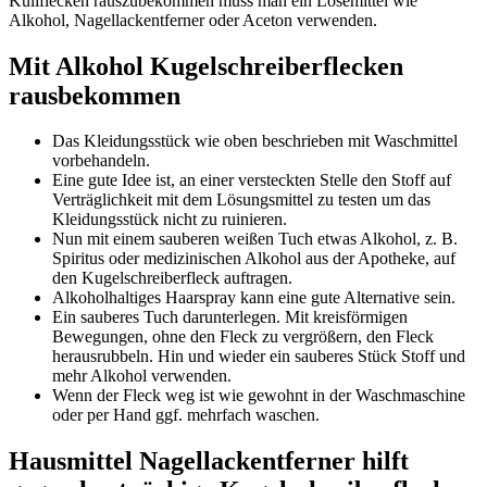
Kuliflecken rauszubekommen muss man ein Lösemittel wie
Alkohol, Nagellackentferner oder Aceton verwenden.
Mit Alkohol Kugelschreiberflecken
rausbekommen
Das Kleidungsstück wie oben beschrieben mit Waschmittel
vorbehandeln.
Eine gute Idee ist, an einer versteckten Stelle den Stoff auf
Verträglichkeit mit dem Lösungsmittel zu testen um das
Kleidungsstück nicht zu ruinieren.
Nun mit einem sauberen weißen Tuch etwas Alkohol, z. B.
Spiritus oder medizinischen Alkohol aus der Apotheke, auf
den Kugelschreiberfleck auftragen.
Alkoholhaltiges Haarspray kann eine gute Alternative sein.
Ein sauberes Tuch darunterlegen. Mit kreisförmigen
Bewegungen, ohne den Fleck zu vergrößern, den Fleck
herausrubbeln. Hin und wieder ein sauberes Stück Stoff und
mehr Alkohol verwenden.
Wenn der Fleck weg ist wie gewohnt in der Waschmaschine
oder per Hand ggf. mehrfach waschen.
Hausmittel Nagellackentferner hilft