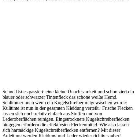
Schnell ist es passiert: eine kleine Unachtsamkeit und schon ziert ein
blauer oder schwarzer Tintenfleck das schöne weiße Hemd.
Schlimmer noch wenn ein Kugelschreiber mitgewaschen wurde:
Kulitinte ist nun in der gesamten Kleidung verteilt. Frische Flecken
lassen sich noch relativ einfach aus Stoffen und von
Lederoberflächen reinigen. Eingetrocknete Kugelschreiberflecken
hingegen erfordern die effektivsten Fleckenmittel. Wie also lassen
sich hartnäckige Kugelschreiberflecken entfernen? Mit dieser
Anleitung werden Kleidung und Leder wieder richtig sauber!