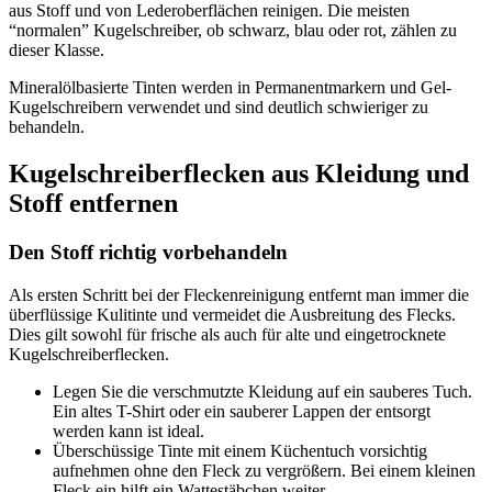
aus Stoff und von Lederoberflächen reinigen. Die meisten
“normalen” Kugelschreiber, ob schwarz, blau oder rot, zählen zu
dieser Klasse.
Mineralölbasierte Tinten werden in Permanentmarkern und Gel-
Kugelschreibern verwendet und sind deutlich schwieriger zu
behandeln.
Kugelschreiberflecken aus Kleidung und
Stoff entfernen
Den Stoff richtig vorbehandeln
Als ersten Schritt bei der Fleckenreinigung entfernt man immer die
überflüssige Kulitinte und vermeidet die Ausbreitung des Flecks.
Dies gilt sowohl für frische als auch für alte und eingetrocknete
Kugelschreiberflecken.
Legen Sie die verschmutzte Kleidung auf ein sauberes Tuch.
Ein altes T-Shirt oder ein sauberer Lappen der entsorgt
werden kann ist ideal.
Überschüssige Tinte mit einem Küchentuch vorsichtig
aufnehmen ohne den Fleck zu vergrößern. Bei einem kleinen
Fleck ein hilft ein Wattestäbchen weiter.