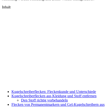
Inhalt
Kugelschreiberflecken: Fleckenkunde und Unterschiede
Kugelschreiberflecken aus Kleidung und Stoff entfernen
Den Stoff richtig vorbehandeln
Flecken von Permanentmarkern und Gel-Kugelschreibern aus