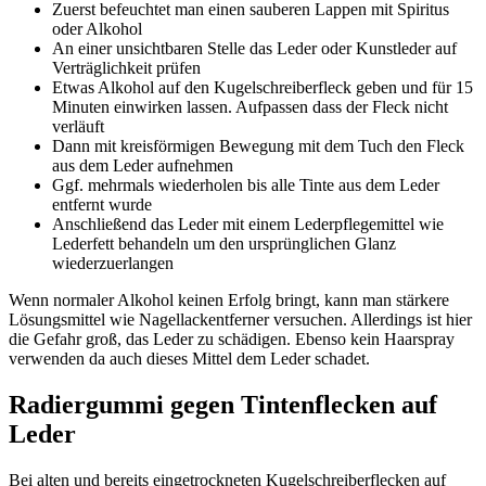
Zuerst befeuchtet man einen sauberen Lappen mit Spiritus
oder Alkohol
An einer unsichtbaren Stelle das Leder oder Kunstleder auf
Verträglichkeit prüfen
Etwas Alkohol auf den Kugelschreiberfleck geben und für 15
Minuten einwirken lassen. Aufpassen dass der Fleck nicht
verläuft
Dann mit kreisförmigen Bewegung mit dem Tuch den Fleck
aus dem Leder aufnehmen
Ggf. mehrmals wiederholen bis alle Tinte aus dem Leder
entfernt wurde
Anschließend das Leder mit einem Lederpflegemittel wie
Lederfett behandeln um den ursprünglichen Glanz
wiederzuerlangen
Wenn normaler Alkohol keinen Erfolg bringt, kann man stärkere
Lösungsmittel wie Nagellackentferner versuchen. Allerdings ist hier
die Gefahr groß, das Leder zu schädigen. Ebenso kein Haarspray
verwenden da auch dieses Mittel dem Leder schadet.
Radiergummi gegen Tintenflecken auf
Leder
Bei alten und bereits eingetrockneten Kugelschreiberflecken auf